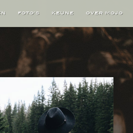
EN
FOTO’S
KEUNE
OVER MOJO