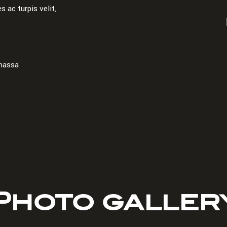
ac turpis velit,
 massa
Photo galler