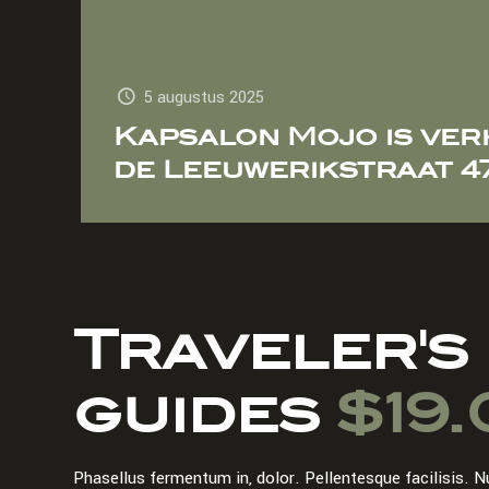
5 augustus 2025
Kapsalon Mojo is ver
de Leeuwerikstraat 4
Traveler's
guides
$19.
Phasellus fermentum in, dolor. Pellentesque facilisis. N