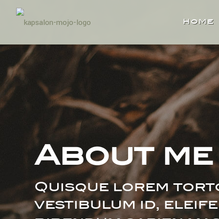
HOME
About me
Quisque lorem torto
vestibulum id, eleif