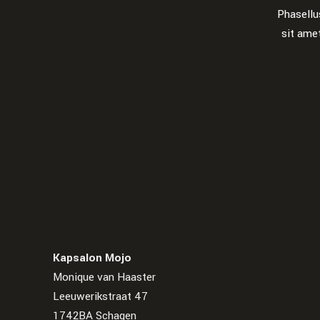
Phasellu
sit ame
Kapsalon Mojo
Monique van Haaster
Leeuwerikstraat 47
1742BA Schagen