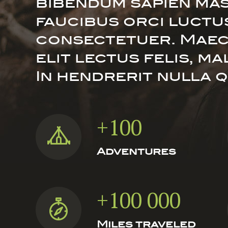
bibendum sapien mas
faucibus orci luctu
consectetuer. Mae
elit lectus felis, ma
In hendrerit nulla 
+100
Adventures
+100 000
Miles traveled