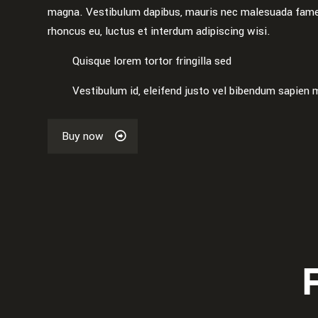
magna. Vestibulum dapibus, mauris nec malesuada fames 
rhoncus eu, luctus et interdum adipiscing wisi.
Quisque lorem tortor fringilla sed
Vestibulum id, eleifend justo vel bibendum sapien
Buy now