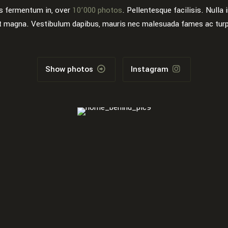
s fermentum in, over
10’000 photos
. Pellentesque facilisis. Nulla
t magna. Vestibulum dapibus, mauris nec malesuada fames ac turpi
Show photos
Instagram